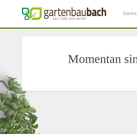
Startse
Momentan sind